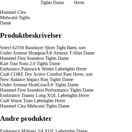
Tights Dame
Herre
Hummel Clea
Midwaist Tights
Dame
Produktbeskrivelser
Select 62356 Baselayer Short Tight Børn, sort
Under Armour HeatgearÂ® Armour T-Shirt Dame
Hummel First Seamless Tights Dame
Kari Traa Nora 2.0 Tights Dame
Endurance Painswick Winter Løbetights Herre
Craft CORE Dry Active Comfort Pant Herre, sort
New Balance Impact Run Tights Dame
Under Armour HeatGearÂ® Tights Dame
Hummel First Seamless Performance Tights Dame
Endurance Tranny Long XQL Løbetights Herre
Craft Warm Train Løbetights Herre
Hummel Clea Midwaist Tights Dame
Andre produkter
Endurance Mahana 3/4 XQL Løbetights Dame