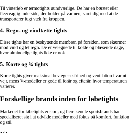
Til vinterløb er termotights uundværlige. De har en børstet eller
fleeceagtig inderside, der holder på varmen, samtidig med at de
transporterer fugt væk fra kroppen.
4. Regn- og vindtætte tights
Disse tights har en beskyttende membran på forsiden, som skærmer
mod vind og let regn. De er velegnede til kolde og blæsende dage,
hvor almindelige tights ikke er nok.
5. Korte og ¾ tights
Korte tights giver maksimal bevægelsesfrihed og ventilation i varmt
vejr, mens ¾-modeller er gode til forår og efterår, hvor temperaturen
varierer.
Forskellige brands inden for løbetights
Markedet for løbetights er stort, og flere kendte sportsbrands har
specialiseret sig i at udvikle modeller med fokus på komfort, funktion
og stil.