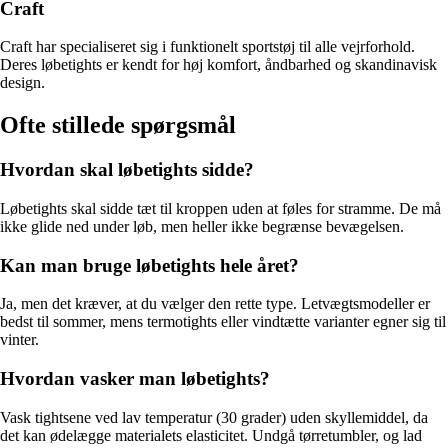
Craft
Craft har specialiseret sig i funktionelt sportstøj til alle vejrforhold.
Deres løbetights er kendt for høj komfort, åndbarhed og skandinavisk
design.
Ofte stillede spørgsmål
Hvordan skal løbetights sidde?
Løbetights skal sidde tæt til kroppen uden at føles for stramme. De må
ikke glide ned under løb, men heller ikke begrænse bevægelsen.
Kan man bruge løbetights hele året?
Ja, men det kræver, at du vælger den rette type. Letvægtsmodeller er
bedst til sommer, mens termotights eller vindtætte varianter egner sig til
vinter.
Hvordan vasker man løbetights?
Vask tightsene ved lav temperatur (30 grader) uden skyllemiddel, da
det kan ødelægge materialets elasticitet. Undgå tørretumbler, og lad