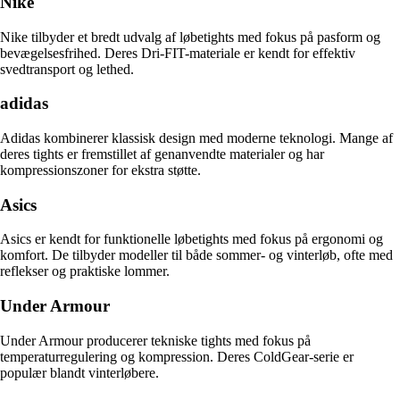
Nike
Nike tilbyder et bredt udvalg af løbetights med fokus på pasform og
bevægelsesfrihed. Deres Dri-FIT-materiale er kendt for effektiv
svedtransport og lethed.
adidas
Adidas kombinerer klassisk design med moderne teknologi. Mange af
deres tights er fremstillet af genanvendte materialer og har
kompressionszoner for ekstra støtte.
Asics
Asics er kendt for funktionelle løbetights med fokus på ergonomi og
komfort. De tilbyder modeller til både sommer- og vinterløb, ofte med
reflekser og praktiske lommer.
Under Armour
Under Armour producerer tekniske tights med fokus på
temperaturregulering og kompression. Deres ColdGear-serie er
populær blandt vinterløbere.