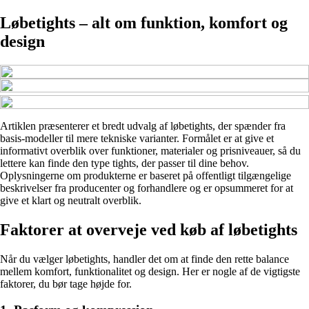
Løbetights – alt om funktion, komfort og
design
Artiklen præsenterer et bredt udvalg af løbetights, der spænder fra
basis-modeller til mere tekniske varianter. Formålet er at give et
informativt overblik over funktioner, materialer og prisniveauer, så du
lettere kan finde den type tights, der passer til dine behov.
Oplysningerne om produkterne er baseret på offentligt tilgængelige
beskrivelser fra producenter og forhandlere og er opsummeret for at
give et klart og neutralt overblik.
Faktorer at overveje ved køb af løbetights
Når du vælger løbetights, handler det om at finde den rette balance
mellem komfort, funktionalitet og design. Her er nogle af de vigtigste
faktorer, du bør tage højde for.