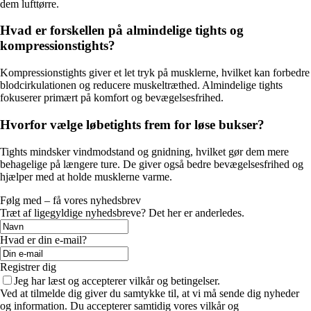
dem lufttørre.
Hvad er forskellen på almindelige tights og
kompressionstights?
Kompressionstights giver et let tryk på musklerne, hvilket kan forbedre
blodcirkulationen og reducere muskeltræthed. Almindelige tights
fokuserer primært på komfort og bevægelsesfrihed.
Hvorfor vælge løbetights frem for løse bukser?
Tights mindsker vindmodstand og gnidning, hvilket gør dem mere
behagelige på længere ture. De giver også bedre bevægelsesfrihed og
hjælper med at holde musklerne varme.
Følg med – få vores nyhedsbrev
Træt af ligegyldige nyhedsbreve? Det her er anderledes.
Hvad er din e-mail?
Registrer dig
Jeg har læst og accepterer vilkår og betingelser.
Ved at tilmelde dig giver du samtykke til, at vi må sende dig nyheder
og information. Du accepterer samtidig vores vilkår og