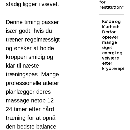
for
stadig ligger i vævet.
restitution?
Denne timing passer
Kulde og
klarhed:
især godt, hvis du
Derfor
oplever
træner regelmæssigt
mange
og ønsker at holde
øget
energi og
kroppen smidig og
velvære
efter
klar til næste
kryoterapi
træningspas. Mange
professionelle atleter
planlægger deres
massage netop 12–
24 timer efter hård
træning for at opnå
den bedste balance