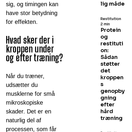
lig måde
sig, og timingen kan
have stor betydning
Restitution
for effekten.
2 min
Protein
og
Hvad sker der i
restituti
kroppen under
on:
og efter træning?
Sådan
støtter
det
Når du træner,
kroppen
s
udsætter du
genopby
musklerne for små
gning
mikroskopiske
efter
skader. Det er en
hård
træning
naturlig del af
processen, som får