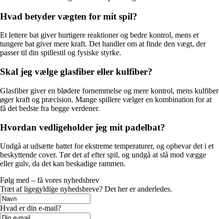
Hvad betyder vægten for mit spil?
Et lettere bat giver hurtigere reaktioner og bedre kontrol, mens et
tungere bat giver mere kraft. Det handler om at finde den vægt, der
passer til din spillestil og fysiske styrke.
Skal jeg vælge glasfiber eller kulfiber?
Glasfiber giver en blødere fornemmelse og mere kontrol, mens kulfiber
øger kraft og præcision. Mange spillere vælger en kombination for at
få det bedste fra begge verdener.
Hvordan vedligeholder jeg mit padelbat?
Undgå at udsætte battet for ekstreme temperaturer, og opbevar det i et
beskyttende cover. Tør det af efter spil, og undgå at slå mod vægge
eller gulv, da det kan beskadige rammen.
Følg med – få vores nyhedsbrev
Træt af ligegyldige nyhedsbreve? Det her er anderledes.
Hvad er din e-mail?