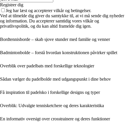
Registrer dig
Jeg har læst og accepterer vilkår og betingelser.
Ved at tilmelde dig giver du samtykke til, at vi må sende dig nyheder
og information. Du accepterer samtidig vores vilkår og
privatlivspolitik, og du kan altid framelde dig igen.
Bordtennisborde – skab sjove stunder med familie og venner
Badmintonbolde – forstå hvordan konstruktionen påvirker spillet
Overblik over padelbats med forskellige teknologier
Sådan vælger du padelbolde med udgangspunkt i dine behov
Få inspiration til padelsko i forskellige designs og typer
Overblik: Udvalgte tennisketchere og deres karakteristika
En informativ oversigt over crosstrainere og deres funktioner