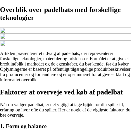
Overblik over padelbats med forskellige
teknologier
Artiklen præsenterer et udvalg af padelbats, der repræsenterer
forskellige teknologier, materialer og prisklasser. Formålet er at give et
bredt indblik i markedet og de egenskaber, du bør kende, før du køber.
Oplysningerne er baseret på offentligt tilgængelige produktbeskrivelser
fra producenter og forhandlere og er opsummeret for at give et klart og
informativt overblik.
Faktorer at overveje ved køb af padelbat
Når du vælger padelbat, er det vigtigt at tage højde for din spillestil,
erfaring og hvor ofte du spiller. Her er nogle af de vigtigste faktorer, du
bør overveje.
1. Form og balance