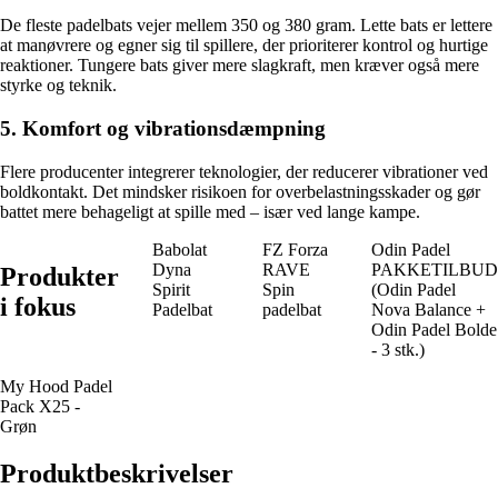
De fleste padelbats vejer mellem 350 og 380 gram. Lette bats er lettere
at manøvrere og egner sig til spillere, der prioriterer kontrol og hurtige
reaktioner. Tungere bats giver mere slagkraft, men kræver også mere
styrke og teknik.
5. Komfort og vibrationsdæmpning
Flere producenter integrerer teknologier, der reducerer vibrationer ved
boldkontakt. Det mindsker risikoen for overbelastningsskader og gør
battet mere behageligt at spille med – især ved lange kampe.
Babolat
FZ Forza
Odin Padel
Dyna
RAVE
PAKKETILBUD
Produkter
Spirit
Spin
(Odin Padel
i fokus
Padelbat
padelbat
Nova Balance +
Odin Padel Bolde
- 3 stk.)
My Hood Padel
Pack X25 -
Grøn
Produktbeskrivelser