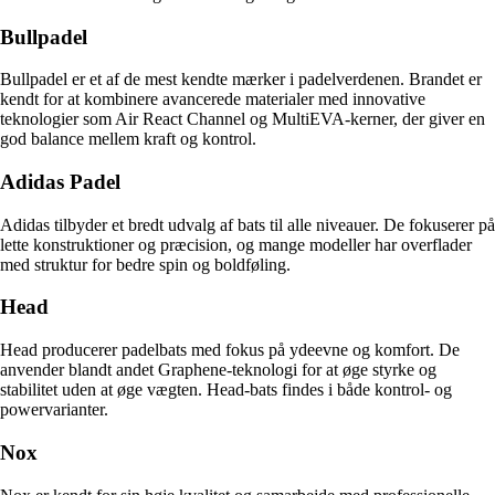
Bullpadel
Bullpadel er et af de mest kendte mærker i padelverdenen. Brandet er
kendt for at kombinere avancerede materialer med innovative
teknologier som Air React Channel og MultiEVA-kerner, der giver en
god balance mellem kraft og kontrol.
Adidas Padel
Adidas tilbyder et bredt udvalg af bats til alle niveauer. De fokuserer på
lette konstruktioner og præcision, og mange modeller har overflader
med struktur for bedre spin og boldføling.
Head
Head producerer padelbats med fokus på ydeevne og komfort. De
anvender blandt andet Graphene-teknologi for at øge styrke og
stabilitet uden at øge vægten. Head-bats findes i både kontrol- og
powervarianter.
Nox