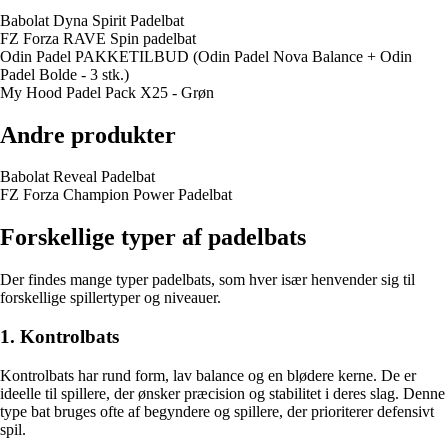
Babolat Dyna Spirit Padelbat
FZ Forza RAVE Spin padelbat
Odin Padel PAKKETILBUD (Odin Padel Nova Balance + Odin
Padel Bolde - 3 stk.)
My Hood Padel Pack X25 - Grøn
Andre produkter
Babolat Reveal Padelbat
FZ Forza Champion Power Padelbat
Forskellige typer af padelbats
Der findes mange typer padelbats, som hver især henvender sig til
forskellige spillertyper og niveauer.
1. Kontrolbats
Kontrolbats har rund form, lav balance og en blødere kerne. De er
ideelle til spillere, der ønsker præcision og stabilitet i deres slag. Denne
type bat bruges ofte af begyndere og spillere, der prioriterer defensivt
spil.