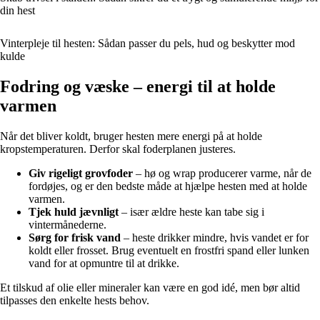
din hest
Vinterpleje til hesten: Sådan passer du pels, hud og beskytter mod
kulde
Fodring og væske – energi til at holde
varmen
Når det bliver koldt, bruger hesten mere energi på at holde
kropstemperaturen. Derfor skal foderplanen justeres.
Giv rigeligt grovfoder
– hø og wrap producerer varme, når de
fordøjes, og er den bedste måde at hjælpe hesten med at holde
varmen.
Tjek huld jævnligt
– især ældre heste kan tabe sig i
vintermånederne.
Sørg for frisk vand
– heste drikker mindre, hvis vandet er for
koldt eller frosset. Brug eventuelt en frostfri spand eller lunken
vand for at opmuntre til at drikke.
Et tilskud af olie eller mineraler kan være en god idé, men bør altid
tilpasses den enkelte hests behov.