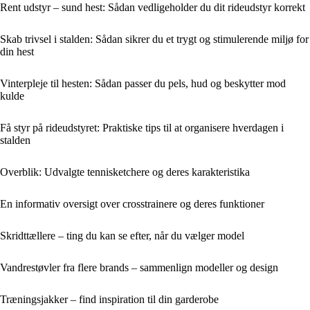
Rent udstyr – sund hest: Sådan vedligeholder du dit rideudstyr korrekt
Skab trivsel i stalden: Sådan sikrer du et trygt og stimulerende miljø for
din hest
Vinterpleje til hesten: Sådan passer du pels, hud og beskytter mod
kulde
Få styr på rideudstyret: Praktiske tips til at organisere hverdagen i
stalden
Overblik: Udvalgte tennisketchere og deres karakteristika
En informativ oversigt over crosstrainere og deres funktioner
Skridttællere – ting du kan se efter, når du vælger model
Vandrestøvler fra flere brands – sammenlign modeller og design
Træningsjakker – find inspiration til din garderobe